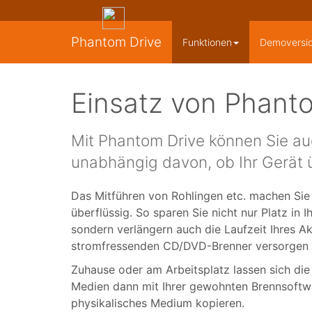
Phantom Drive
Funktionen
Demoversi
Einsatz von Phant
Mit Phantom Drive können Sie au
unabhängig davon, ob Ihr Gerät 
Das Mitführen von Rohlingen etc. machen Sie
überflüssig. So sparen Sie nicht nur Platz in 
sondern verlängern auch die Laufzeit Ihres Ak
stromfressenden CD/DVD-Brenner versorgen
Zuhause oder am Arbeitsplatz lassen sich die s
Medien dann mit Ihrer gewohnten Brennsoftwa
physikalisches Medium kopieren.