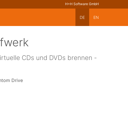
H+H Software GmbH
DE
EN
ufwerk
irtuelle CDs und DVDs brennen -