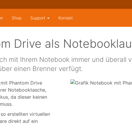
on
Shop
Support
Kontakt
om Drive als Notebookla
ch mit Ihrem Notebook immer und überall v
über einen Brenner verfügt.
 mit Phantom Drive
Ihrer Notebooktasche,
kus, da dieser keinen
 muss.
o erstellten virtuellen
re direkt auf ein