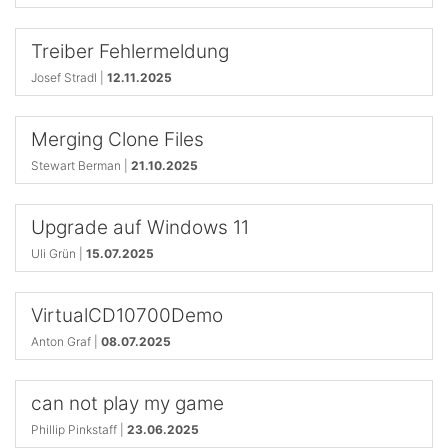
Treiber Fehlermeldung
Josef Stradl |
12.11.2025
Merging Clone Files
Stewart Berman |
21.10.2025
Upgrade auf Windows 11
Uli Grün |
15.07.2025
VirtualCD10700Demo
Anton Graf |
08.07.2025
can not play my game
Phillip Pinkstaff |
23.06.2025