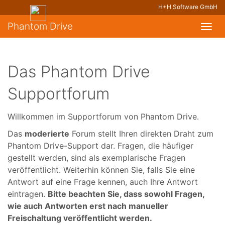
H+H Software GmbH
Phantom Drive
Toggl
navig
Das Phantom Drive
Supportforum
Willkommen im Supportforum von Phantom Drive.
Das
moderierte
Forum stellt Ihren direkten Draht zum
Phantom Drive-Support dar. Fragen, die häufiger
gestellt werden, sind als exemplarische Fragen
veröffentlicht. Weiterhin können Sie, falls Sie eine
Antwort auf eine Frage kennen, auch Ihre Antwort
eintragen.
Bitte beachten Sie, dass sowohl Fragen,
wie auch Antworten erst nach manueller
Freischaltung veröffentlicht werden.